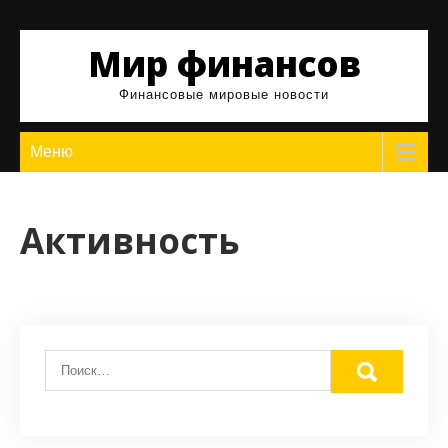
Skip
to
Мир финансов
content
Финансовые мировые новости
Меню
Активность