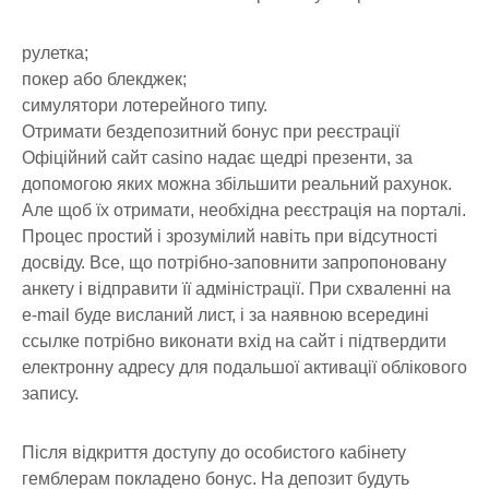
рулетка;
покер або блекджек;
симулятори лотерейного типу.
Отримати бездепозитний бонус при реєстрації
Офіційний сайт casino надає щедрі презенти, за
допомогою яких можна збільшити реальний рахунок.
Але щоб їх отримати, необхідна реєстрація на порталі.
Процес простий і зрозумілий навіть при відсутності
досвіду. Все, що потрібно-заповнити запропоновану
анкету і відправити її адміністрації. При схваленні на
e-mail буде висланий лист, і за наявною всередині
ссылке потрібно виконати вхід на сайт і підтвердити
електронну адресу для подальшої активації облікового
запису.
Після відкриття доступу до особистого кабінету
гемблерам покладено бонус. На депозит будуть