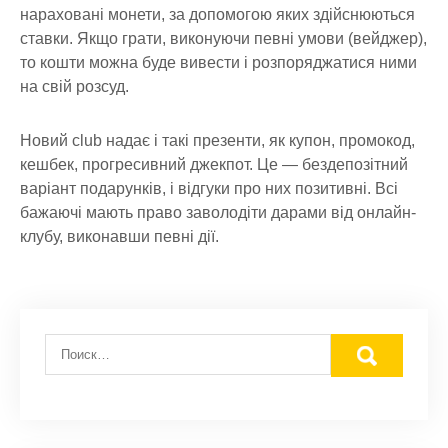
нараховані монети, за допомогою яких здійснюються
ставки. Якщо грати, виконуючи певні умови (вейджер),
то кошти можна буде вивести і розпоряджатися ними
на свій розсуд.
Новий club надає і такі презенти, як купон, промокод,
кешбек, прогресивний джекпот. Це — бездепозітний
варіант подарунків, і відгуки про них позитивні. Всі
бажаючі мають право заволодіти дарами від онлайн-
клубу, виконавши певні дії.