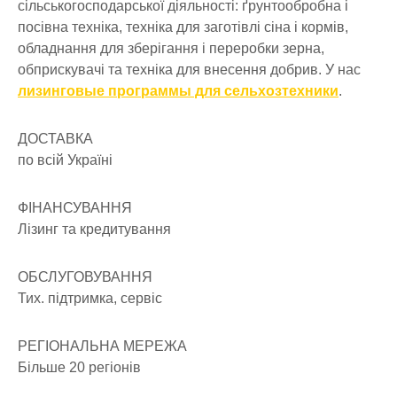
сільськогосподарської діяльності: ґрунтообробна і
посівна техніка, техніка для заготівлі сіна і кормів,
обладнання для зберігання і переробки зерна,
обприскувачі та техніка для внесення добрив. У нас
лизинговые программы для сельхозтехники
.
ДОСТАВКА
по всій Україні
ФІНАНСУВАННЯ
Лізинг та кредитування
ОБСЛУГОВУВАННЯ
Тих. підтримка, сервіс
РЕГІОНАЛЬНА МЕРЕЖА
Більше 20 регіонів