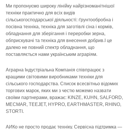
Ми пропонуємо широку лінійку найрізноманітнішої
техніки практично для всіх видів
сільськогосподарської діяльності: ґрунтообробна і
посівна техніка, техніка для заготівлі сіна і кормів,
обладнання для зберігання і переробки зерна,
обприскувачі та техніка для внесення добрив.І це
далеко не повний спектр обладнання, що
поставляється нами українським аграріям.
Аграрна Індустріальна Компанія співпрацює з
кращими світовими виробниками техніки для
сільського господарства. Список всесвітньо відомих
торгових марок, яких ми з честю можемо назвати
своїми партнерами, вражає: KINZE, KUHN, SALFORD,
MECMAR, TEEJET, HYPRO, EARTHMASTER, RHINO,
STORTI.
АИКо не просто продає техніку. Сервісна підтримка —