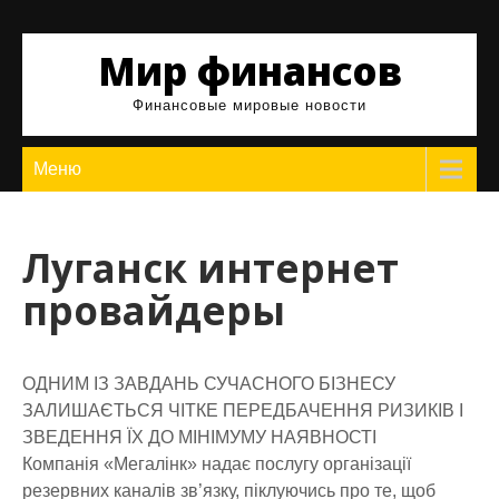
Skip
to
Мир финансов
content
Финансовые мировые новости
Меню
Луганск интернет
провайдеры
ОДНИМ ІЗ ЗАВДАНЬ СУЧАСНОГО БІЗНЕСУ
ЗАЛИШАЄТЬСЯ ЧІТКЕ ПЕРЕДБАЧЕННЯ РИЗИКІВ І
ЗВЕДЕННЯ ЇХ ДО МІНІМУМУ НАЯВНОСТІ
Компанія «Мегалінк» надає послугу організації
резервних каналів зв’язку, піклуючись про те, щоб