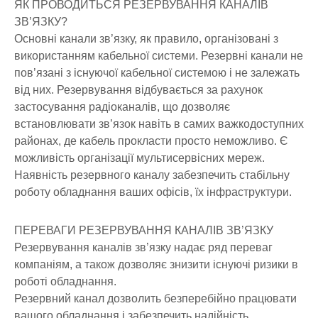
ЯК ПРОВОДИТЬСЯ РЕЗЕРВУВАННЯ КАНАЛІВ
ЗВ’ЯЗКУ?
Основні канали зв’язку, як правило, організовані з
використанням кабельної системи. Резервні канали не
пов’язані з існуючої кабельної системою і не залежать
від них. Резервування відбувається за рахунок
застосування радіоканалів, що дозволяє
встановлювати зв’язок навіть в самих важкодоступних
районах, де кабель прокласти просто неможливо. Є
можливість організації мультисервісних мереж.
Наявність резервного каналу забезпечить стабільну
роботу обладнання ваших офісів, їх інфраструктури.
ПЕРЕВАГИ РЕЗЕРВУВАННЯ КАНАЛІВ ЗВ’ЯЗКУ
Резервування каналів зв’язку надає ряд переваг
компаніям, а також дозволяє знизити існуючі ризики в
роботі обладнання.
Резервний канал дозволить безперебійно працювати
вашого обладнання і забезпечить надійність