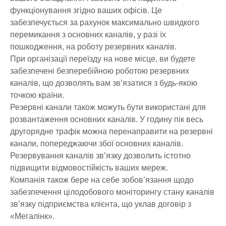
функціонування згідно ваших офісів. Це
забезпечується за рахунок максимально швидкого
перемикання з основних каналів, у разі їх
пошкодження, на роботу резервних каналів.
При організації переїзду на нове місце, ви будете
забезпечені безперебійною роботою резервних
каналів, що дозволять вам зв’язатися з будь-якою
точкою країни.
Резервні канали також можуть бути використані для
розвантаження основних каналів. У годину пік весь
другорядне трафік можна перенаправити на резервні
канали, попереджаючи збої основних каналів.
Резервування каналів зв’язку дозволить істотно
підвищити відмовостійкість ваших мереж.
Компанія також бере на себе зобов’язання щодо
забезпечення цілодобового моніторингу стану каналів
зв’язку підприємства клієнта, що уклав договір з
«Мегалінк».