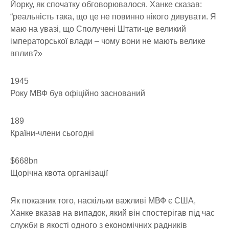
Йорку, як спочатку обговорювалося. Ханке сказав:
“реальність така, що це не повинно нікого дивувати. Я
маю на увазі, що Сполучені Штати-це великий
імператорської влади – чому вони не мають велике
вплив?»
1945
Року МВФ був офіційно заснований
189
Країни-члени сьогодні
$668bn
Щорічна квота організації
Як показник того, наскільки важливі МВФ є США,
Ханке вказав на випадок, який він спостерігав під час
служби в якості одного з економічних радників