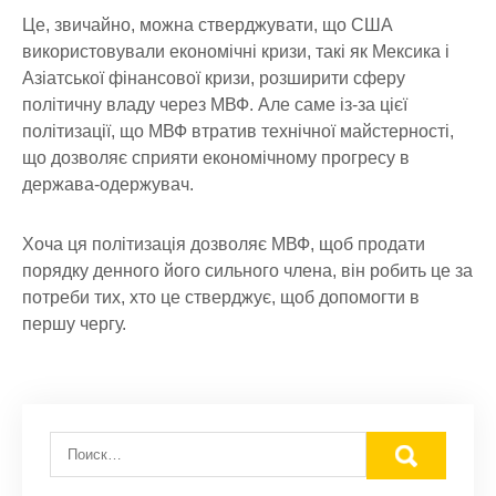
Це, звичайно, можна стверджувати, що США
використовували економічні кризи, такі як Мексика і
Азіатської фінансової кризи, розширити сферу
політичну владу через МВФ. Але саме із-за цієї
політизації, що МВФ втратив технічної майстерності,
що дозволяє сприяти економічному прогресу в
держава-одержувач.
Хоча ця політизація дозволяє МВФ, щоб продати
порядку денного його сильного члена, він робить це за
потреби тих, хто це стверджує, щоб допомогти в
першу чергу.