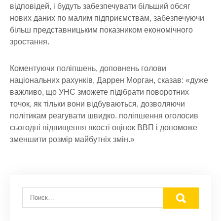
відповідей, і будуть забезпечувати більший обсяг
нових даних по малим підприємствам, забезпечуючи
більш представницьким показником економічного
зростання.
Коментуючи поліпшень, доповнень голови
національних рахунків, Даррен Морган, сказав: «дуже
важливо, що УНС зможете підібрати поворотних
точок, як тільки вони відбуваються, дозволяючи
політикам реагувати швидко. поліпшення оголосив
сьогодні підвищення якості оцінок ВВП і допоможе
зменшити розмір майбутніх змін.»