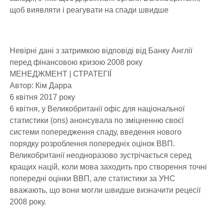
щоб виявляти і реагувати на спади швидше
Невірні дані з затримкою відповіді від Банку Англії
перед фінансовою кризою 2008 року
МЕНЕДЖМЕНТ | СТРАТЕГІЇ
Автор: Кім Дарра
6 квітня 2017 року
6 квітня, у Великобританії офіс для національної
статистики (ons) анонсувала по зміцненню своєї
системи попередження спаду, введення нового
порядку розроблення попередніх оцінок ВВП.
Великобританії неодноразово зустрічається серед
кращих націй, коли мова заходить про створення точні
попередні оцінки ВВП, але статистики за УНС
вважають, що вони могли швидше визначити рецесії
2008 року.