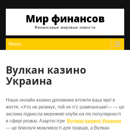
Skip
to
Мир финансов
content
Финансовые мировые новости
Меню
Вулкан казино
Украина
Наше онлайн казино допоможе втілити ваші мрії в
життя. «Хто не ризикує, той не п’є шампанське!— — ця
аксіома піднесла мережеві клуби на пік популярності
в сфері розваг. Азартні ігри
Вулкан казино Украина
— це блискучі можливості для гравців, а Вулкан