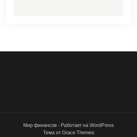
Мир финансов - Работает на WordPress
Тема от Grace Themes