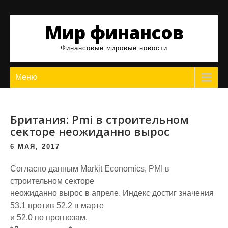
Skip
to
Мир финансов
content
Финансовые мировые новости
Меню
Британия: Pmi в строительном
секторе неожиданно вырос
6 МАЯ, 2017
Согласно данным Markit Economics, PMI в
строительном секторе
неожиданно вырос в апреле. Индекс достиг значения
53.1 против 52.2 в марте
и 52.0 по прогнозам.