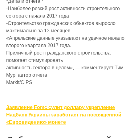
*Детали отчета:*
-Наиболее резкий рост активности строительного
сектора с начала 2017 года
-Строительство гражданских объектов выросло
максимально за 13 месяцев
«Апрельские данные указывают на удачное начало
второго квартала 2017 года.
Приличный рост гражданского строительства
помогает стимулировать
активность сектора в целом», — комментирует Тим
Мур, автор отчета
Markit/CIPS.
Навигация
Заявление Fomc сулит доллару укрепление
по
Нацбанк Украины заработает на посвященной
«Евровидению» монете
записям