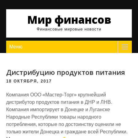
Skip
to
Мир финансов
content
Финансовые мировые новости
Меню
Дистрибуцию продуктов питания
18 ОКТЯБРЯ, 2017
Компания ООО «Мастер-Торг» крупнейший
дистрибутор продуктов питания в ДНР и ЛНВ.
Компания импортирует в Донецке и Луганске
Народные Республики товары народного
потребления, которые по достоинству оценили не
только жители Донецка и граждане всей Республики.