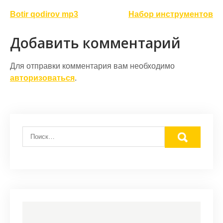
Навигация
Вotir qodirov mp3
Набор инструментов
по
Добавить комментарий
записям
Для отправки комментария вам необходимо
авторизоваться
.