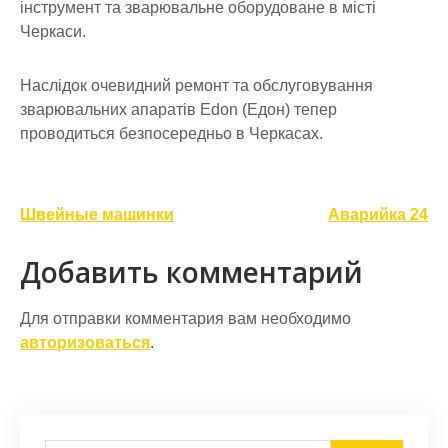
інструмент та зварювальне оборудоване в місті
Черкаси.
Наслідок очевидний ремонт та обслуговування
зварювальних апаратів Edon (Едон) тепер
проводиться безпосередньо в Черкасах.
Навигация
Швейные машинки
Аварийка 24
по
Добавить комментарий
записям
Для отправки комментария вам необходимо
авторизоваться
.