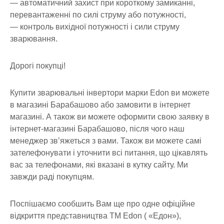
— автоматичний захист при короткому замиканні,
перевантаженні по силі струму або потужності,
— контроль вихідної потужності і сили струму
зварювання.
Дорогі покупці!
Купити зварювальні інвертори марки Edon ви можете
в магазині Барабашово або замовити в інтернет
магазині. А також ви можете оформити свою заявку в
інтернет-магазині Барабашово, після чого наш
менеджер зв’яжеться з вами. Також ви можете самі
зателефонувати і уточнити всі питання, що цікавлять
вас за телефонами, які вказані в кутку сайту. Ми
завжди раді покупцям.
Поспішаємо сообшить Вам ще про одне офіційне
відкриття представництва ТМ Edon ( «Едон»),