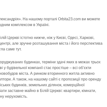
ександрія». На нашому порталі Orbita23.com ви можете
одним комплексом в Україні.
лій Церкві істотно нижче, ніж у Києві, Одесі, Харкові,
центрі, але зручне розташування міста і його перспектива
ла саме тут.
поруджуваних будинках, терміни здачі яких в межах трьох
і у будівельної компанії стає простіше – всі об’єкти
 новобудов міста. А ринком вторинного житла активно
елтори. А також, на нашому сайті є пропозиції про оренду
аміських будинків, земельних ділянок, комерційної
ти заставне майно в Білій Церкві: квартири, кімнати,
йну нерухомість.