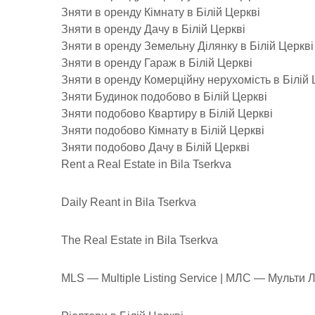
Зняти в оренду Кімнату в Білій Церкві
Зняти в оренду Дачу в Білій Церкві
Зняти в оренду Земельну Ділянку в Білій Церкві
Зняти в оренду Гараж в Білій Церкві
Зняти в оренду Комерційну нерухомість в Білій 
Зняти Будинок подобово в Білій Церкві
Зняти подобово Квартиру в Білій Церкві
Зняти подобово Кімнату в Білій Церкві
Зняти подобово Дачу в Білій Церкві
Rent a Real Estate in Bila Tserkva
Daily Reant in Bila Tserkva
The Real Estate in Bila Tserkva
MLS — Multiple Listing Service | МЛС — Мульти