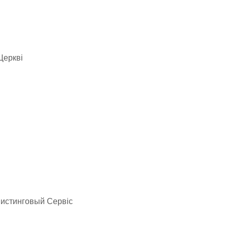
Церкві
 Листинговый Сервіс