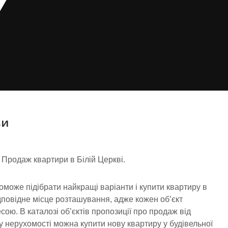
ви
 Продаж квартири в Білій Церкві.
може підібрати найкращі варіанти і купити квартиру в
дповідне місце розташування, адже кожен об’єкт
ою. В каталозі об’єктів пропозиції про продаж від
нку нерухомості можна купити нову квартиру у будівельної