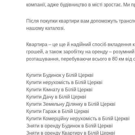
компанії, адже будівництво в місті зростає. Ми
Після покупки квартири вам допоможуть транспор
нашому каталозі.
Квартира – це ще й надійний спосіб вкладення к
грошей, а також заробітку на оренду – розумний 
розташування, перебуваючи всього в 80 км від с
Купити Будинок у Білій Церкві
Купити нерухомість в Білій Церкві
Купити Кімнату в Білій Церкві
Купити Дачу в Білій Церкві
Купити Земельну Ділянку в Білій Церкві
Купити Гараж в Білій Церкві
Купити Комерційну нерухомість в Білій Церкві
Зняти в оренду Будинок в Білій Церкві
Зняти в оренду Квартиру в Білій Церкві