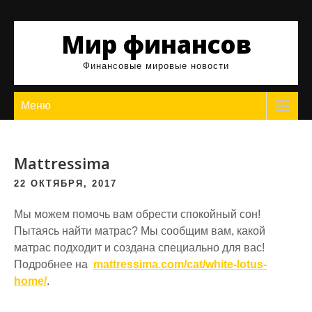
Skip
to
Мир финансов
content
Финансовые мировые новости
Меню
Мattressima
22 ОКТЯБРЯ, 2017
Мы можем помочь вам обрести спокойный сон!
Пытаясь найти матрас? Мы сообщим вам, какой
матрас подходит и создана специально для вас!
Подробнее на
mattressima.com/cat/white-lotus-
home/
.