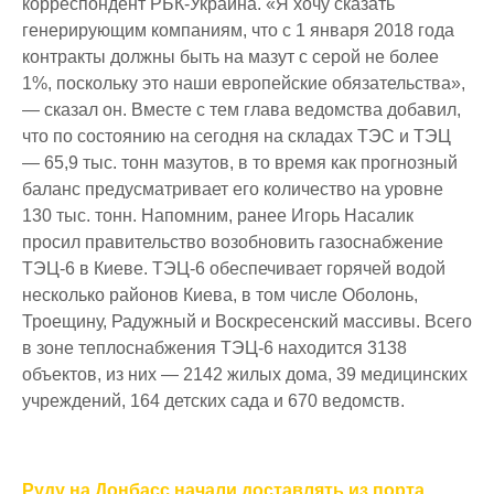
корреспондент РБК-Украина. «Я хочу сказать
генерирующим компаниям, что с 1 января 2018 года
контракты должны быть на мазут с серой не более
1%, поскольку это наши европейские обязательства»,
— сказал он. Вместе с тем глава ведомства добавил,
что по состоянию на сегодня на складах ТЭС и ТЭЦ
— 65,9 тыс. тонн мазутов, в то время как прогнозный
баланс предусматривает его количество на уровне
130 тыс. тонн. Напомним, ранее Игорь Насалик
просил правительство возобновить газоснабжение
ТЭЦ-6 в Киеве. ТЭЦ-6 обеспечивает горячей водой
несколько районов Киева, в том числе Оболонь,
Троещину, Радужный и Воскресенский массивы. Всего
в зоне теплоснабжения ТЭЦ-6 находится 3138
объектов, из них — 2142 жилых дома, 39 медицинских
учреждений, 164 детских сада и 670 ведомств.
Навигация
Руду на Донбасс начали доставлять из порта