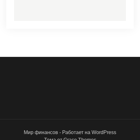
Мир финансов - Работает на WordPress
Тема от Grace Themes