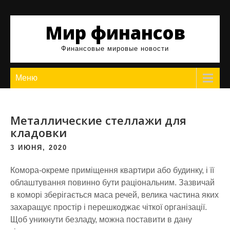
Skip
to
Мир финансов
content
Финансовые мировые новости
Меню
Металлические стеллажи для
кладовки
3 ИЮНЯ, 2020
Комора-окреме приміщення квартири або будинку, і її
облаштування повинно бути раціональним. Зазвичай
в коморі зберігається маса речей, велика частина яких
захаращує простір і перешкоджає чіткої організації.
Щоб уникнути безладу, можна поставити в дану