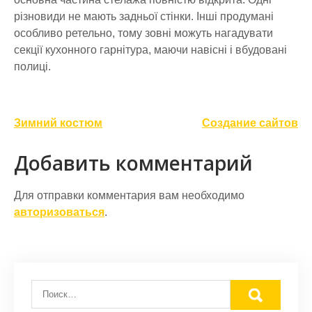
різновиди не мають задньої стінки. Інші продумані
особливо ретельно, тому зовні можуть нагадувати
секції кухонного гарнітура, маючи навісні і вбудовані
полиці.
Навигация
Зимний костюм
Создание сайтов
по
Добавить комментарий
записям
Для отправки комментария вам необходимо
авторизоваться
.