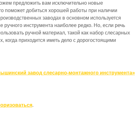
ожем предложить вам исключительно новые
о поможет добиться хорошей работы при наличии
 производственных заводах в основном используется
е ручного инструмента наиболее редко. Но, если речь
пользовать ручной материал, такой как набор слесарных
х, когда приходится иметь дело с дорогостоящими
ышинский завод слесарно-монтажного инструмента»
торизоваться
.