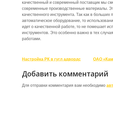
качественный и современный поставщик мы см
современные производственные материалы. Эт
качественного инструмента. Так как в больших
автоматическое оборудование, то использовани
идет о качественной работе, то не помешает ис
инструментов. Это особенно важно в тех случая
работами.
Навигация
Настройка РК в гугл адвордс
ОАО «Кам
по
Добавить комментарий
записям
Для отправки комментария вам необходимо
ав