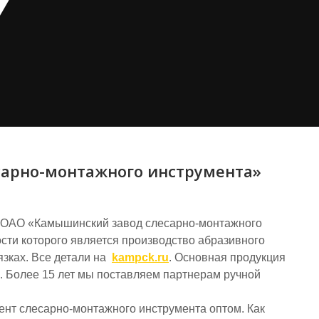
арно-монтажного инструмента»
ОАО «Камышинский завод слесарно-монтажного
сти которого является производство абразивного
язках. Все детали на
kampck.ru
. Основная продукция
. Более 15 лет мы поставляем партнерам ручной
нт слесарно-монтажного инструмента оптом. Как