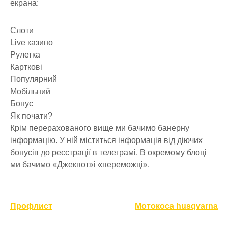
екрана:
Слоти
Live казино
Рулетка
Карткові
Популярний
Мобільний
Бонус
Як почати?
Крім перерахованого вище ми бачимо банерну
інформацію. У ній міститься інформація від діючих
бонусів до реєстрації в телеграмі. В окремому блоці
ми бачимо «Джекпот»і «переможці».
Навигация
Профлист
Мотокоса husqvarna
по