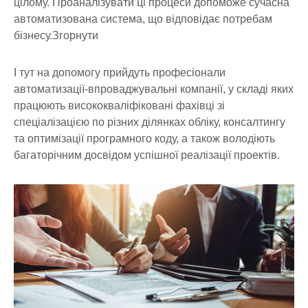
цілому. Проаналізувати ці процеси допоможе сучасна
автоматизована система, що відповідає потребам
бізнесу.Згорнути
І тут на допомогу прийдуть професіонали
автоматизації-впроваджувальні компанії, у складі яких
працюють висококваліфіковані фахівці зі
спеціалізацією по різних ділянках обліку, консалтингу
та оптимізації програмного коду, а також володіють
багаторічним досвідом успішної реалізації проектів.