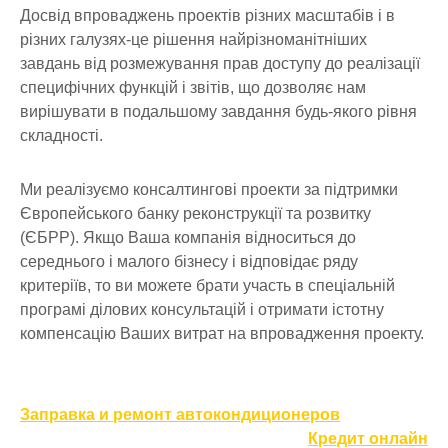
Досвід впроваджень проектів різних масштабів і в
різних галузях-це рішення найрізноманітніших
завдань від розмежування прав доступу до реалізації
специфічних функцій і звітів, що дозволяє нам
вирішувати в подальшому завдання будь-якого рівня
складності.
Ми реалізуємо консалтингові проекти за підтримки
Європейського банку реконструкції та розвитку
(ЄБРР). Якщо Ваша компанія відноситься до
середнього і малого бізнесу і відповідає ряду
критеріїв, то ви можете брати участь в спеціальній
програмі ділових консультацій і отримати істотну
компенсацію Ваших витрат на впровадження проекту.
Навигация
Заправка и ремонт автокондиционеров
по
Кредит онлайн