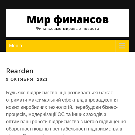
Skip
to
Мир финансов
content
Финансовые мировые новости
Меню
Rearden
9 ОКТЯБРЯ, 2021
Будь-яке підприємство, що розвивається бажає
отримати максимальний ефект від впровадження
нових виробничих технологій, перебудови бізнес-
процесів, модернізації ОС та інших заходів з
оптимізації роботи підприємства з метою підвищення
оборотності коштів і рентабельності підприємства в