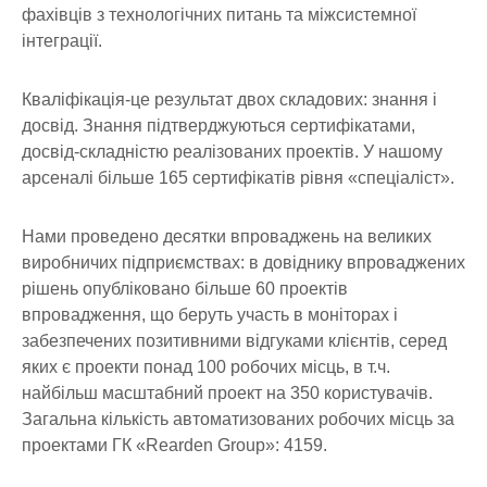
фахівців з технологічних питань та міжсистемної
інтеграції.
Кваліфікація-це результат двох складових: знання і
досвід. Знання підтверджуються сертифікатами,
досвід-складністю реалізованих проектів. У нашому
арсеналі більше 165 сертифікатів рівня «спеціаліст».
Нами проведено десятки впроваджень на великих
виробничих підприємствах: в довіднику впроваджених
рішень опубліковано більше 60 проектів
впровадження, що беруть участь в моніторах і
забезпечених позитивними відгуками клієнтів, серед
яких є проекти понад 100 робочих місць, в т.ч.
найбільш масштабний проект на 350 користувачів.
Загальна кількість автоматизованих робочих місць за
проектами ГК «Rearden Group»: 4159.