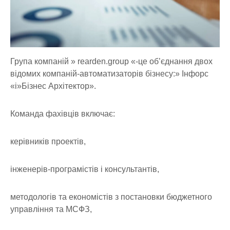
Група компаній » rearden.group «-це об’єднання двох
відомих компаній-автоматизаторів бізнесу:» Інфорс
«і»Бізнес Архітектор».
Команда фахівців включає:
керівників проектів,
інженерів-програмістів і консультантів,
методологів та економістів з постановки бюджетного
управління та МСФЗ,