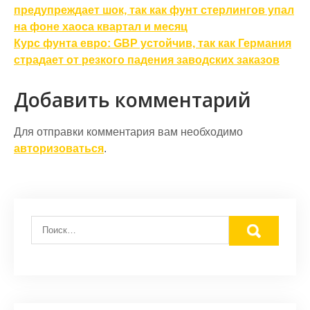
по
предупреждает шок, так как фунт стерлингов упал
на фоне хаоса квартал и месяц
записям
Курс фунта евро: GBP устойчив, так как Германия
страдает от резкого падения заводских заказов
Добавить комментарий
Для отправки комментария вам необходимо
авторизоваться
.