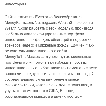
инвестором.
Сайты, такие как Evestor.ко.Великобритания,
MoneyFarm.com, Nutmeg.com, WealthSimple.com и
Wealthify.com работать с этой моделью, производя
глобально диверсифицированные портфели
инвестиционных фондов, облигаций и недорогих
трекеров индекс и биржевые фонды. Дэмиен Фахи,
основатель инвестиционного сайта
MoneyToTheMasses.com упомянутые модельные
портфели могут помочь вам избежать простых
инвестиционных ошибок, таких как помещение всех
ваших яиц в одну корзину: «слишком много людей
сосредотачиваются на внутреннем рынке
Великобритании, который они лучше понимают, и
упускают возможности в США, Европе,
развивающихся рынках и в других местах.»