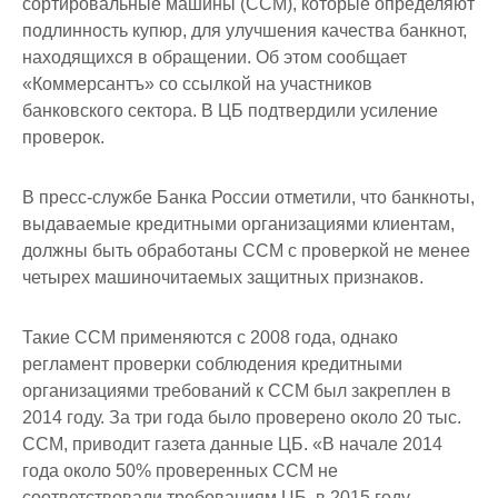
сортировальные машины (ССМ), которые определяют
подлинность купюр, для улучшения качества банкнот,
находящихся в обращении. Об этом сообщает
«Коммерсантъ» со ссылкой на участников
банковского сектора. В ЦБ подтвердили усиление
проверок.
В пресс-службе Банка России отметили, что банкноты,
выдаваемые кредитными организациями клиентам,
должны быть обработаны ССМ с проверкой не менее
четырех машиночитаемых защитных признаков.
Такие ССМ применяются с 2008 года, однако
регламент проверки соблюдения кредитными
организациями требований к ССМ был закреплен в
2014 году. За три года было проверено около 20 тыс.
ССМ, приводит газета данные ЦБ. «В начале 2014
года около 50% проверенных ССМ не
соответствовали требованиям ЦБ, в 2015 году —