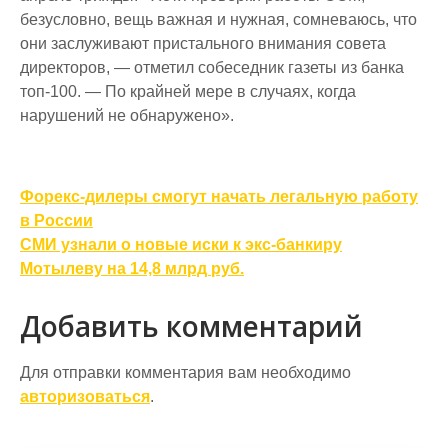
безусловно, вещь важная и нужная, сомневаюсь, что
они заслуживают пристального внимания совета
директоров, — отметил собеседник газеты из банка
топ-100. — По крайней мере в случаях, когда
нарушений не обнаружено».
Навигация
Форекс-дилеры смогут начать легальную работу
по
в России
СМИ узнали о новые иски к экс-банкиру
записям
Мотылеву на 14,8 млрд руб.
Добавить комментарий
Для отправки комментария вам необходимо
авторизоваться
.