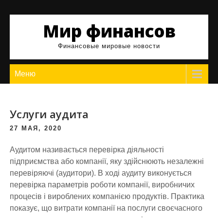
Skip
to
Мир финансов
content
Финансовые мировые новости
Меню
Услуги аудита
27 МАЯ, 2020
Аудитом називається перевірка діяльності
підприємства або компанії, яку здійснюють незалежні
перевіряючі (аудитори). В ході аудиту виконується
перевірка параметрів роботи компанії, виробничих
процесів і вироблених компанією продуктів. Практика
показує, що витрати компанії на послуги своєчасного