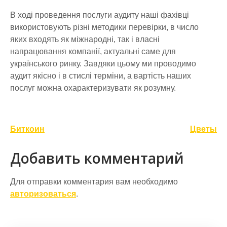
В ході проведення послуги аудиту наші фахівці
використовують різні методики перевірки, в число
яких входять як міжнародні, так і власні
напрацювання компанії, актуальні саме для
українського ринку. Завдяки цьому ми проводимо
аудит якісно і в стислі терміни, а вартість наших
послуг можна охарактеризувати як розумну.
Навигация
Биткоин
Цветы
по
Добавить комментарий
записям
Для отправки комментария вам необходимо
авторизоваться
.