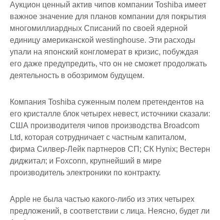
Аукцион ценный актив чипов компании Toshiba имеет
важное значение для планов компании для покрытия
многомиллиардных Списаний по своей ядерной
единицу американской westinghouse. Эти расходы
упали на японский конгломерат в кризис, побуждая
его даже предупредить, что он не сможет продолжать
деятельность в обозримом будущем.
Компания Toshiba суженным полем претендентов на
его кристалле блок четырех невест, источники сказали:
США производителя чипов производства Broadcom
Ltd, которая сотрудничает с частным капиталом,
фирма Силвер-Лейк партнеров СП; СК Hynix; Вестерн
диджитал; и Foxconn, крупнейший в мире
производитель электроники по контракту.
Apple не была частью какого-либо из этих четырех
предложений, в соответствии с лица. Неясно, будет ли