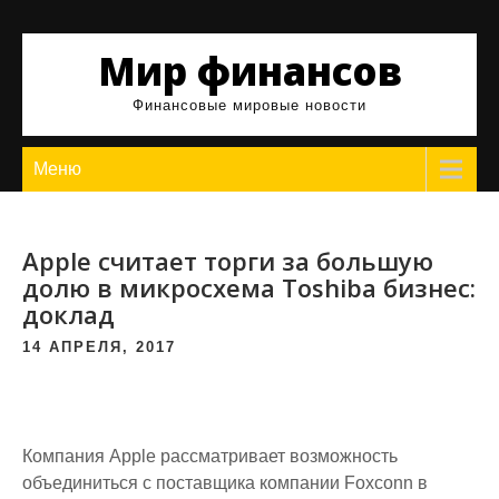
Skip
to
Мир финансов
content
Финансовые мировые новости
Меню
Apple считает торги за большую
долю в микросхема Toshiba бизнес:
доклад
14 АПРЕЛЯ, 2017
Компания Apple рассматривает возможность
объединиться с поставщика компании Foxconn в