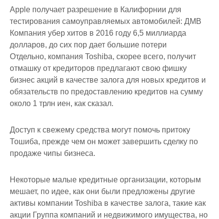
Apple получает разрешение в Калифорнии для
тестирования самоуправляемых автомобилей: ДМВ
Компания убер хитов в 2016 году 6,5 миллиарда
долларов, до сих пор дает большие потери
Отдельно, компания Toshiba, скорее всего, получит
отмашку от кредиторов предлагают свою фишку
бизнес акций в качестве залога для новых кредитов и
обязательств по предоставлению кредитов на сумму
около 1 трлн иен, как сказал.
Доступ к свежему средства могут помочь притоку
Тошиба, прежде чем он может завершить сделку по
продаже чипы бизнеса.
Некоторые малые кредитные организации, которым
мешает, по идее, как они были предложены другие
активы компании Toshiba в качестве залога, такие как
акции Группа компаний и недвижимого имущества, но