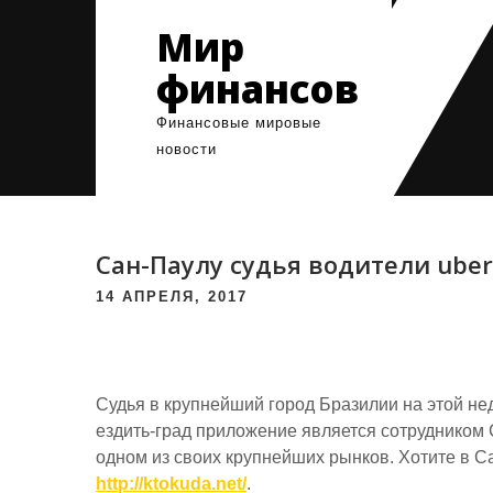
Skip
Мир
to
content
финансов
Финансовые мировые
новости
Сан-Паулу судья водители ube
14 АПРЕЛЯ, 2017
Судья в крупнейший город Бразилии на этой нед
ездить-град приложение является сотрудником 
одном из своих крупнейших рынков. Хотите в Са
http://ktokuda.net/
.