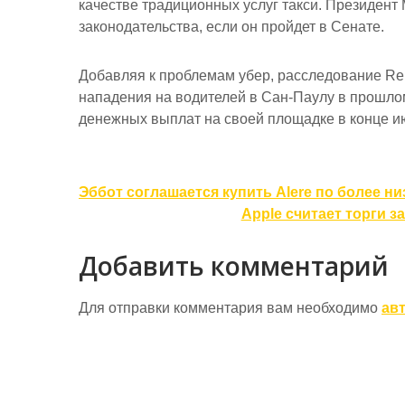
качестве традиционных услуг такси. Президент
законодательства, если он пройдет в Сенате.
Добавляя к проблемам убер, расследование Reut
нападения на водителей в Сан-Паулу в прошлом 
денежных выплат на своей площадке в конце и
Навигация
Эббот соглашается купить Alere по более н
по
Apple считает торги 
записям
Добавить комментарий
Для отправки комментария вам необходимо
ав