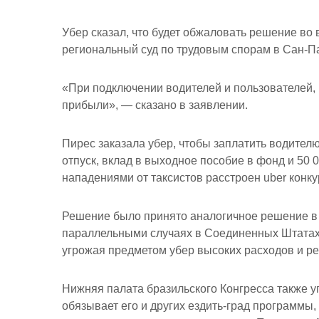
Убер сказал, что будет обжаловать решение во
региональный суд по трудовым спорам в Сан-Па
«При подключении водителей и пользователей, 
прибыли», — сказано в заявлении.
Пирес заказала убер, чтобы заплатить водителю
отпуск, вклад в выходное пособие в фонд и 50
нападениями от таксистов расстроен uber конк
Решение было принято аналогичное решение в 
параллельными случаях в Соединенных Штатах,
угрожая предметом убер высоких расходов и р
Нижняя палата бразильского Конгресса также уг
обязывает его и других ездить-град программы,