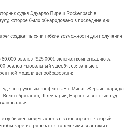
 вторник судья Эдуардо Пиреш Rockenbach в
улу, которое было обнародовано в последние дни.
uber создает тысячи гибкие возможности для получения
 80,000 реалов ($25,000), включая компенсацию за
 000 реалов «моральный ущерб», связанные с
урентной модели ценообразования.
суде по трудовым конфликтам в Минас-Жерайс, наряду с
 Великобритании, Швейцарии, Европе и высокий суд
егулирования.
розу бизнес-модель uber в с законопроект, который
 чтобы зарегистрировать с городскими властями в