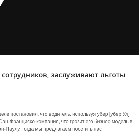
r сотрудников, заслуживают льготы
еле постановил, что водитель, используя убер [убер.Ул]
Сан-Франциско-компания, что грозит его бизнес-модель в
н-Паулу, тогда мы предлагаем посетить нас