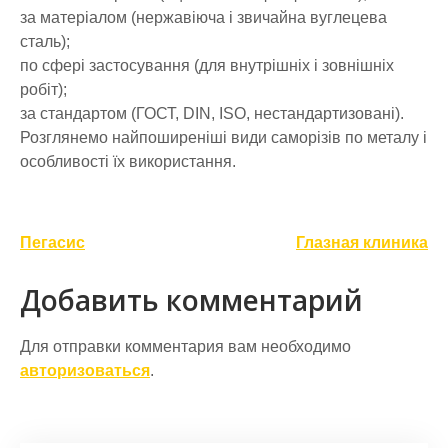
за матеріалом (нержавіюча і звичайна вуглецева
сталь);
по сфері застосування (для внутрішніх і зовнішніх
робіт);
за стандартом (ГОСТ, DIN, ISO, нестандартизовані).
Розглянемо найпоширеніші види саморізів по металу і
особливості їх використання.
Навигация
Пегасис
Глазная клиника
по
Добавить комментарий
записям
Для отправки комментария вам необходимо
авторизоваться
.