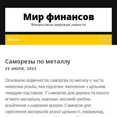
Skip
to
Мир финансов
content
Финансовые мировые новости
Меню
Саморезы по металлу
29 ИЮЛЯ, 2021
Основною відмінністю саморізів по металу є часта
невисока різьба, яка підсилює зчеплення з щільним
твердим підставою. У саморізів для дерева та іншого
м’якого матеріалу, навпаки, високий гребінь
різьблення з широким кроком. Саморізи для
скріплення матеріалів різної щільності, наприклад,