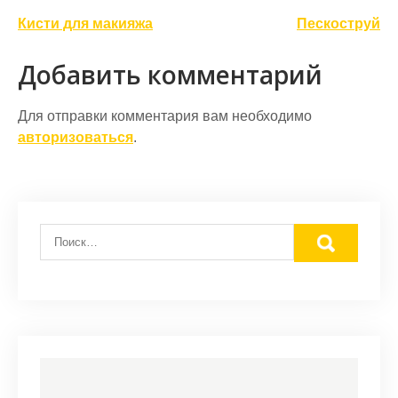
Навигация
Кисти для макияжа
Пескоструй
по
Добавить комментарий
записям
Для отправки комментария вам необходимо
авторизоваться
.