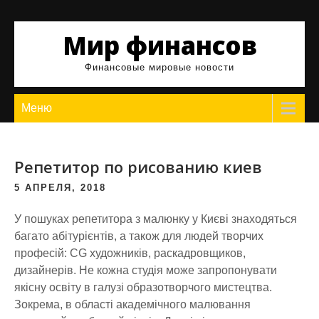
Skip
to
Мир финансов
content
Финансовые мировые новости
Меню
Репетитор по рисованию киев
5 АПРЕЛЯ, 2018
У пошуках репетитора з малюнку у Києві знаходяться
багато абітурієнтів, а також для людей творчих
професій: CG художників, раскадровщиков,
дизайнерів. Не кожна студія може запропонувати
якісну освіту в галузі образотворчого мистецтва.
Зокрема, в області академічного малювання